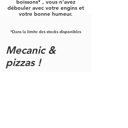
boissons* , vous n'avez
débouler avec votre engins et
votre bonne humeur.
*Dans la limite des stocks disponibles
Mecanic &
pizzas !
Next>
Coming soon