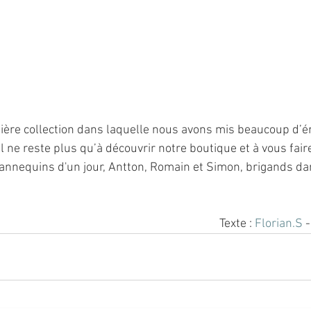
ière collection dans laquelle nous avons mis beaucoup d’én
l ne reste plus qu’à découvrir notre boutique et à vous faire 
annequins d'un jour, Antton, Romain et Simon, brigands dan
Texte : 
Florian.S
 