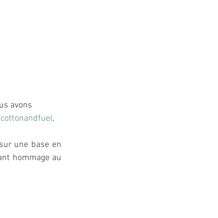
ous avons 
 
cottonandfuel
, 
 sur une base en 
ndant hommage au 