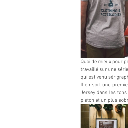
Quoi de mieux pour pr
travaillé sur une séri
qui est venu sérigrap
Il en sort une premie
Jersey dans les tons 
piston et un plus sobr