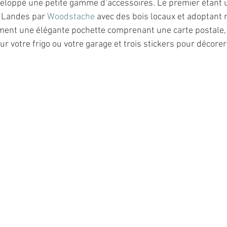
eloppé une petite gamme d’accessoires. Le premier étant u
 Landes par 
Woodstache
 avec des bois locaux et adoptant 
ment une élégante pochette comprenant une carte postale,
r votre frigo ou votre garage et trois stickers pour décorer