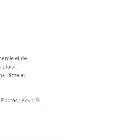
ergie et de 
plaisir. 
s l'âme et 
- Photos : 
Kevin.B