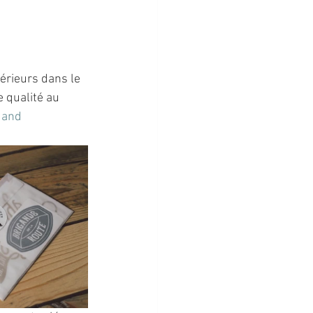
érieurs dans le 
 qualité au 
uand