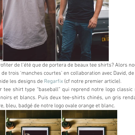
ofiter de l’été que de portera de beaux tee shirts? Alors n
e de trois ‘manches courtes’ en collaboration avec David, de
hide les designs de 
Regarfix
 (cf notre premier article).
r tee shirt type “baseball” qui reprend notre logo classic
noirs et blancs. Puis deux tee-shirts chinés, un gris re
e, bleu, badgé de notre logo ovale orange et blanc.