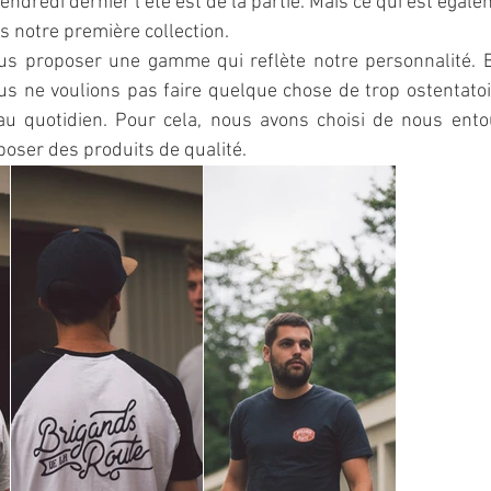
vendredi dernier l’été est de la partie. Mais ce qui est égalem
s notre première collection.
s proposer une gamme qui reflète notre personnalité. Bie
s ne voulions pas faire quelque chose de trop ostentatoir
 au quotidien. Pour cela, nous avons choisi de nous entou
oser des produits de qualité.