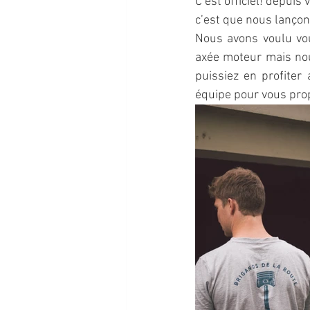
C’est officiel! depuis 
c’est que nous lançon
Nous avons voulu vou
axée moteur mais nou
puissiez en profiter
équipe pour vous prop