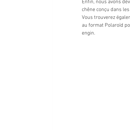
Enfin, nous avons dév
chêne conçu dans les
Vous trouverez égale
au format Polaroïd pou
engin. 