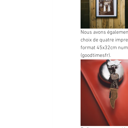
Nous avons également 
choix de quatre impre
format 45x32cm numéro
(goodtimesfr).